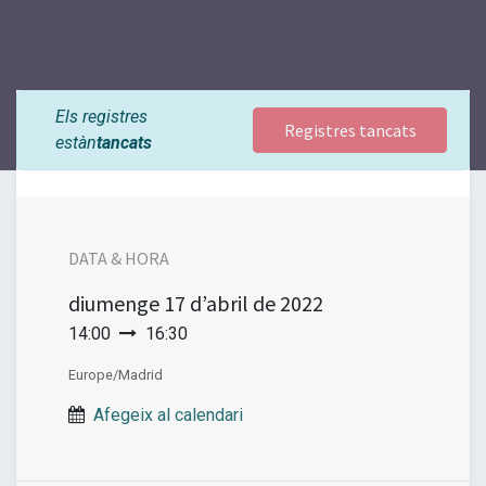
Els registres
Registres tancats
estàn
tancats
DATA & HORA
diumenge
17 d’abril de 2022
14:00
16:30
Europe/Madrid
Afegeix al calendari