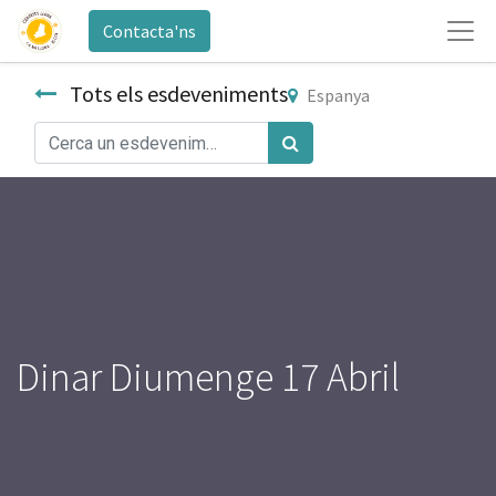
Contacta'ns
Tots els esdeveniments
Espanya
Dinar Diumenge 17 Abril