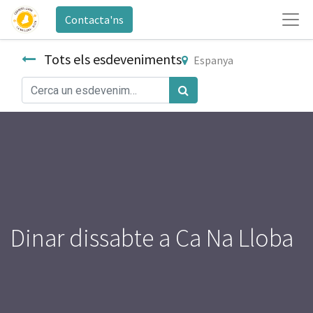
Contacta'ns
Tots els esdeveniments
Espanya
Dinar dissabte a Ca Na Lloba