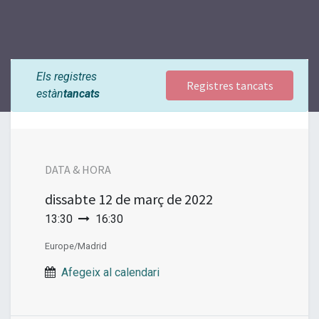
Els registres
Registres tancats
estàn
tancats
DATA & HORA
dissabte
12 de març de 2022
13:30
16:30
Europe/Madrid
Afegeix al calendari