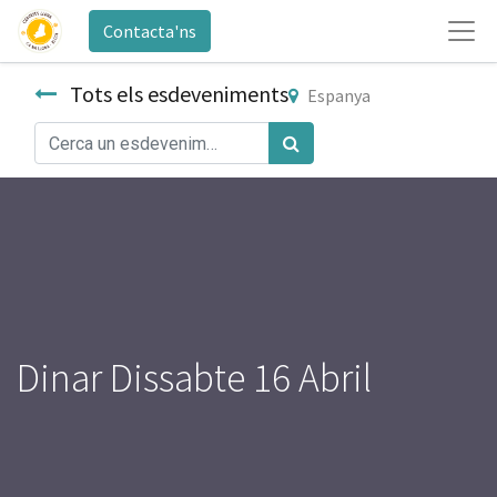
Contacta'ns
Tots els esdeveniments
Espanya
Dinar Dissabte 16 Abril