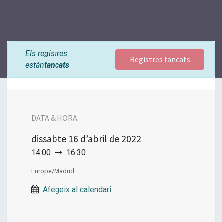
Els registres
Registres tancats
estàn
tancats
DATA & HORA
dissabte
16 d’abril de 2022
14:00
16:30
Europe/Madrid
Afegeix al calendari