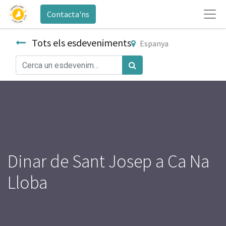
Contacta'ns
Tots els esdeveniments
Espanya
Dinar de Sant Josep a Ca Na
Lloba