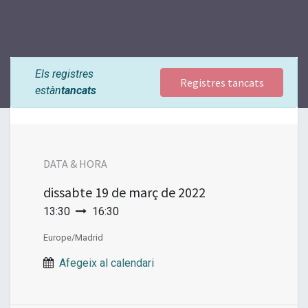
Els registres
Registres tancats
estàn
tancats
DATA & HORA
dissabte
19 de març de 2022
13:30
16:30
Europe/Madrid
Afegeix al calendari