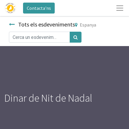
Contacta'ns
Tots els esdeveniments
Espanya
Dinar de Nit de Nadal