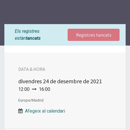
Els registres
Registres tancats
estàn
tancats
DATA & HORA
divendres
24 de desembre de 2021
12:00
16:00
Europe/Madrid
Afegeix al calendari