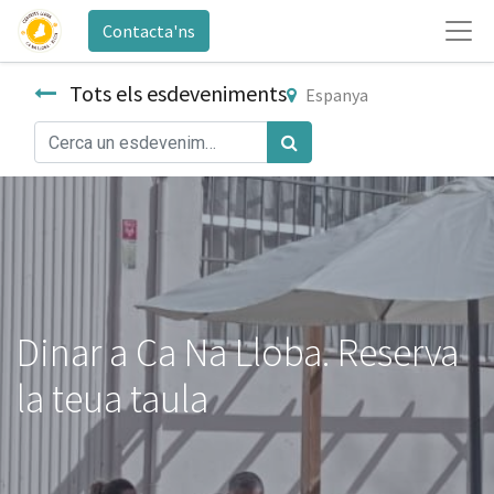
Contacta'ns
Tots els esdeveniments
Espanya
Dinar a Ca Na Lloba. Reserva
la teua taula