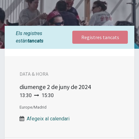
Els registres
Registres tancats
estàn
tancats
DATA & HORA
diumenge
2 de juny de 2024
13:30
15:30
Europe/Madrid
Afegeix al calendari