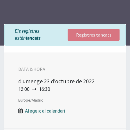
Els registres
Registres tancats
estàn
tancats
DATA & HORA
diumenge
23 d’octubre de 2022
12:00
16:30
Europe/Madrid
Afegeix al calendari