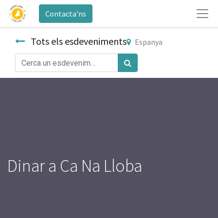
Contacta'ns
Tots els esdeveniments
Espanya
Dinar a Ca Na Lloba