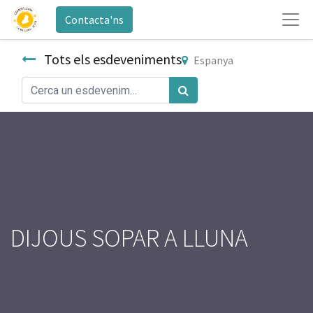
Contacta'ns
Tots els esdeveniments
Espanya
DIJOUS SOPAR A LLUNA