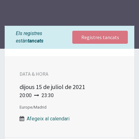
Els registres
Registres tancats
estàn
tancats
DATA & HORA
dijous
15 de juliol de 2021
20:00
23:30
Europe/Madrid
Afegeix al calendari