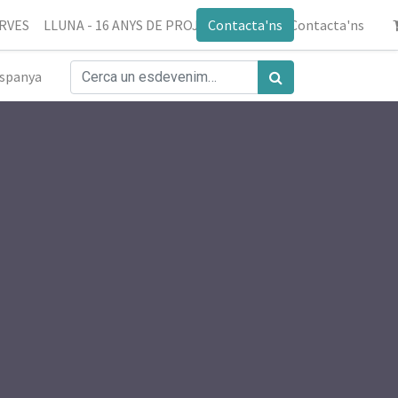
ERVES
LLUNA - 16 ANYS DE PROJECTE
Contacta'ns
Blog
Contacta'ns
spanya