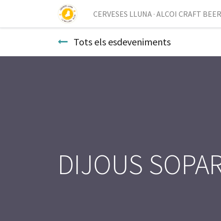
CERVESES LLUNA · ALCOI CRAFT BEE
Tots els esdeveniments
DIJOUS SOPAR