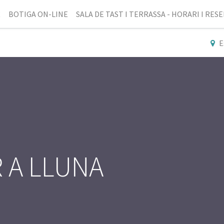
R
BOTIGA ON-LINE
SALA DE TAST I TERRASSA - HORARI I RES
E
 A LLUNA