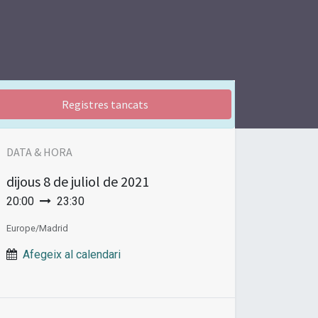
Registres tancats
DATA & HORA
dijous
8 de juliol de 2021
20:00
23:30
Europe/Madrid
Afegeix al calendari