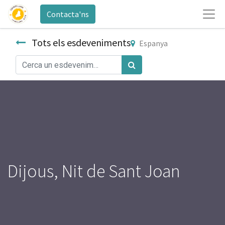
Contacta'ns
Tots els esdeveniments
Espanya
Dijous, Nit de Sant Joan