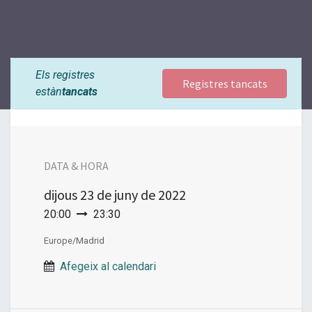
Els registres
Registres tancats
estàn
tancats
DATA & HORA
dijous
23 de juny de 2022
20:00
23:30
Europe/Madrid
Afegeix al calendari