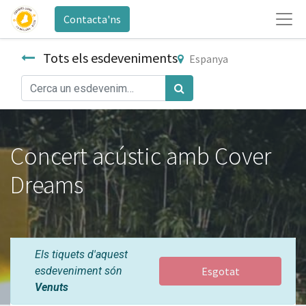
Contacta'ns
Tots els esdeveniments
Espanya
Concert acústic amb Cover
Dreams
Els tiquets d'aquest
esdeveniment són
Esgotat
Venuts