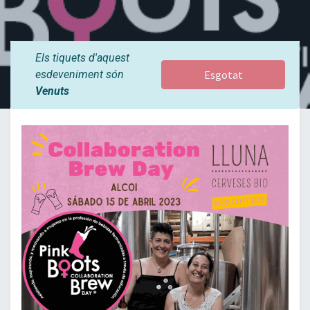
Els tiquets d'aquest
esdeveniment són
Esgotat
Venuts