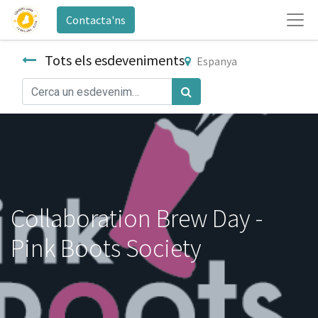
Contacta'ns
Tots els esdeveniments
Espanya
Collaboration Brew Day -
Pink Boots Society