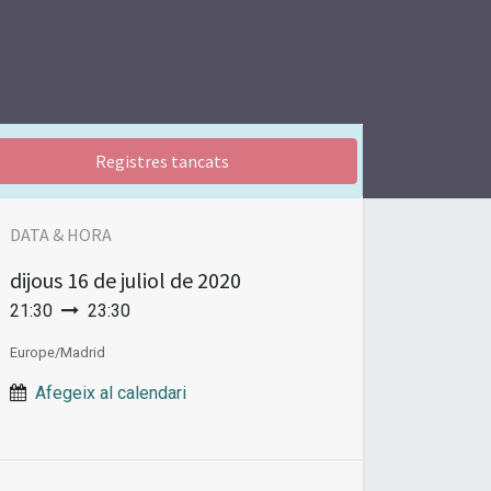
Registres tancats
DATA & HORA
dijous
16 de juliol de 2020
21:30
23:30
Europe/Madrid
Afegeix al calendari