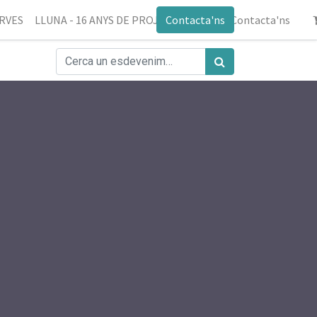
ERVES
LLUNA - 16 ANYS DE PROJECTE
Contacta'ns
Blog
Contacta'ns