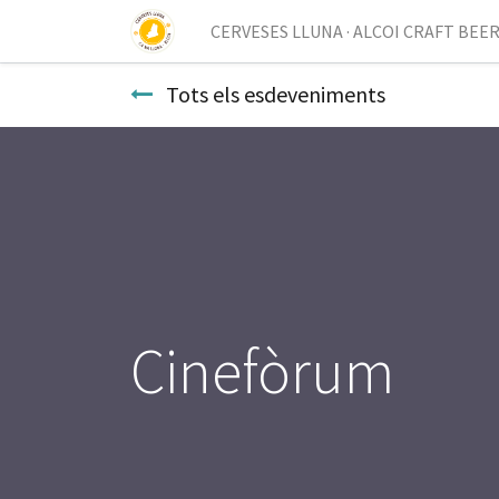
CERVESES LLUNA · ALCOI CRAFT BEE
Tots els esdeveniments
Cinefòrum