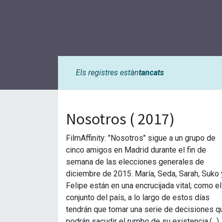
Els registres estàn
tancats
Nosotros ( 2017)
FilmAffinity: "Nosotros" sigue a un grupo de
cinco amigos en Madrid durante el fin de
semana de las elecciones generales de
diciembre de 2015. María, Seda, Sarah, Suko 
Felipe están en una encrucijada vital; como el
conjunto del país, a lo largo de estos días
tendrán que tomar una serie de decisiones q
podrán sacudir el rumbo de su existencia.(...)