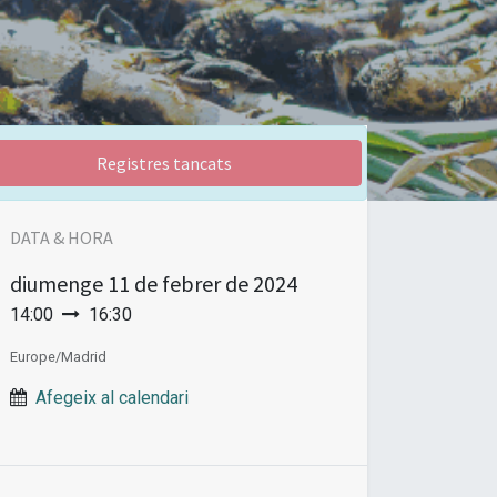
Registres tancats
DATA & HORA
diumenge
11 de febrer de 2024
14:00
16:30
Europe/Madrid
Afegeix al calendari