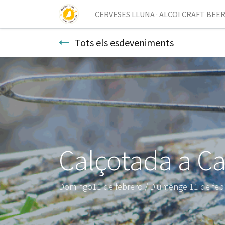
CERVESES LLUNA · ALCOI CRAFT BEE
Tots els esdeveniments
Calçotada a Ca
Domingo11 de febrero / Diumenge 11 de febr