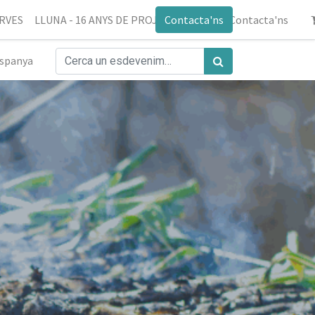
ERVES
LLUNA - 16 ANYS DE PROJECTE
Contacta'ns
Blog
Contacta'ns
spanya