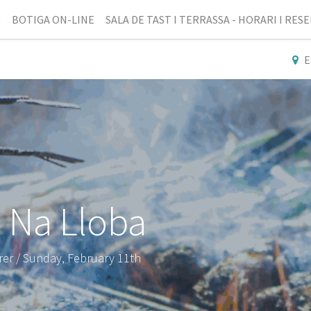
R
BOTIGA ON-LINE
SALA DE TAST I TERRASSA - HORARI I RES
E
 Na Lloba
er / Sunday, February 11th