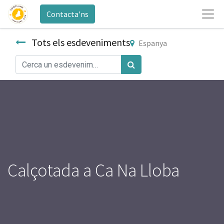
Contacta'ns
Tots els esdeveniments
Espanya
Calçotada a Ca Na Lloba