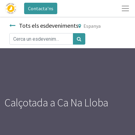
Contacta'ns
Tots els esdeveniments
Espanya
Calçotada a Ca Na Lloba